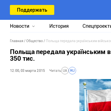
Поддержать
Новости
История
Спецпроект
Главная
Общество
Польща передала українським військов
Польща передала українським в
350 тис.
12:00, 03 марта 2015
Читать
UA
RU