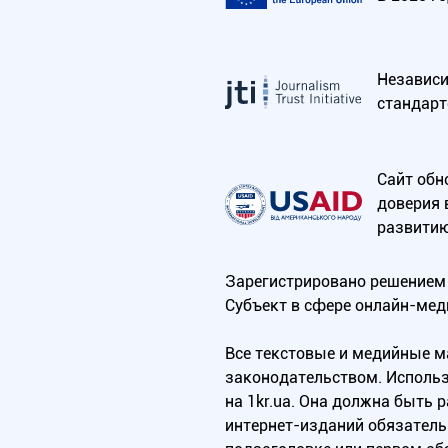
Независим
стандарт
Сайт обн
доверия 
развитию
Зарегистрировано решением 
Субъект в сфере онлайн-мед
Все текстовые и медийные 
законодательством. Использ
на 1kr.ua. Она должна быть
интернет-изданий обязатель