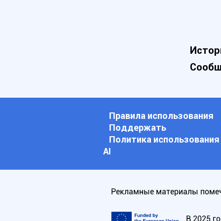
Истор
Сообщ
Правила использования
Поддержать
Политика использования
АI
Рекламные материалы помеч
В 2025 г