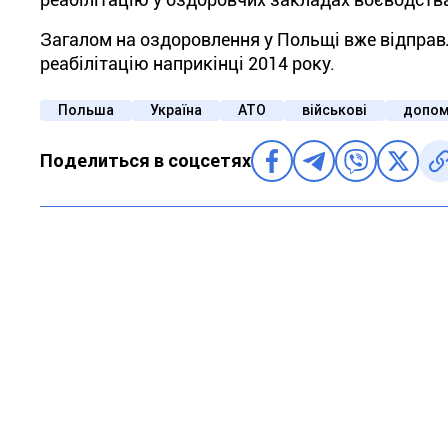
Загалом
на
оздоровлення
у Польщі
вже
відпра
реабілітацію наприкінці 2014 року
.
Польша
Україна
АТО
військові
допом
Поделиться в соцсетях