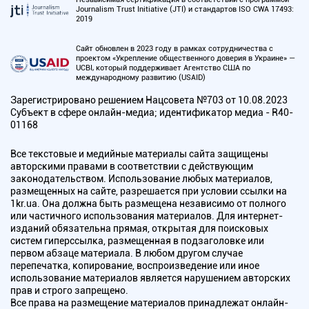
Journalism Trust Initiative (JTI) и стандартов ISO CWA 17493:
2019
Сайт обновлен в 2023 году в рамках сотрудничества с
проектом «Укрепление общественного доверия в Украине» —
UCBI, который поддерживает Агентство США по
международному развитию (USAID)
Зарегистрировано решением Нацсовета №703 от 10.08.2023
Субъект в сфере онлайн-медиа; идентификатор медиа - R40-
01168
Все текстовые и медийные материалы сайта защищены
авторскими правами в соответствии с действующим
законодательством. Использование любых материалов,
размещенных на сайте, разрешается при условии ссылки на
1kr.ua. Она должна быть размещена независимо от полного
или частичного использования материалов. Для интернет-
изданий обязательна прямая, открытая для поисковых
систем гиперссылка, размещенная в подзаголовке или
первом абзаце материала. В любом другом случае
перепечатка, копирование, воспроизведение или иное
использование материалов является нарушением авторских
прав и строго запрещено.
Все права на размещение материалов принадлежат онлайн-