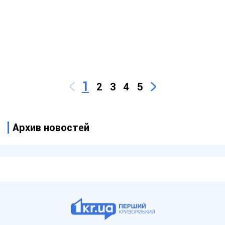
1
2
3
4
5
Архив новостей