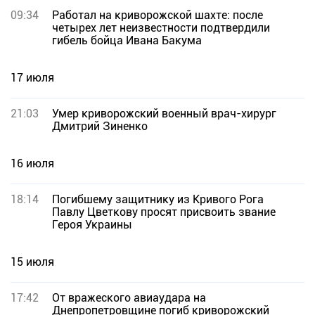
09:34
Работал на криворожской шахте: после
четырех лет неизвестности подтвердили
гибель бойца Ивана Бакума
17 июля
21:03
Умер криворожский военный врач-хирург
Дмитрий Зиненко
16 июля
18:14
Погибшему защитнику из Кривого Рога
Павлу Цветкову просят присвоить звание
Героя Украины
15 июля
17:42
От вражеского авиаудара на
Днепропетровщине погиб криворожский