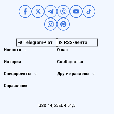
Telegram-чат
RSS-лента
Новости
О нас
История
Сообщество
Спецпроекты
Другие разделы
Справочник
USD
44,65
EUR
51,5