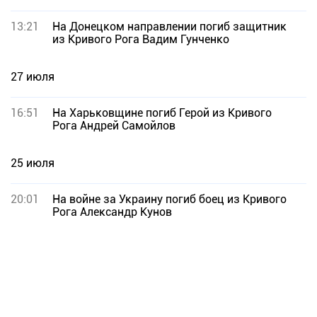
13:21
На Донецком направлении погиб защитник
из Кривого Рога Вадим Гунченко
27 июля
16:51
На Харьковщине погиб Герой из Кривого
Рога Андрей Самойлов
25 июля
20:01
На войне за Украину погиб боец из Кривого
Рога Александр Кунов