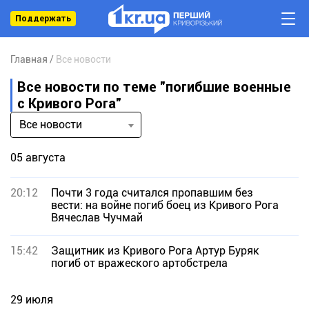
Поддержать
Главная
Все новости
Все новости по теме "погибшие военные
с Кривого Рога"
Все новости
05 августа
20:12
Почти 3 года считался пропавшим без
вести: на войне погиб боец из Кривого Рога
Вячеслав Чучмай
15:42
Защитник из Кривого Рога Артур Буряк
погиб от вражеского артобстрела
29 июля