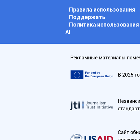
Правила использования
Поддержать
Политика использования
АI
Рекламные материалы помеч
В 2025 г
Независим
стандарт
Сайт обн
доверия 