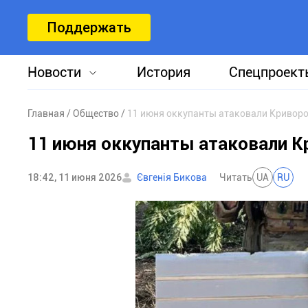
Поддержать
Новости
История
Спецпроект
Главная
Общество
11 июня оккупанты атаковали Кривор
11 июня оккупанты атаковали 
18:42, 11 июня 2026
Євгенія Бикова
Читать
UA
RU