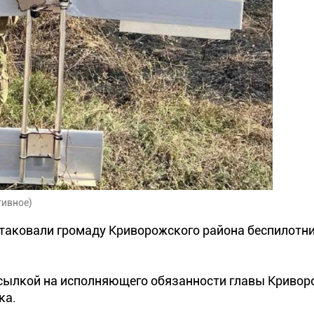
тивное)
атаковали громаду Криворожского района беспилотн
ссылкой на исполняющего обязанности главы Кривор
ка.