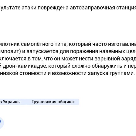
зультате атаки повреждена автозаправочная станция
лотник самолётного типа, который часто изготавли
мпозит) и запускается для поражения наземных цел
ключается в том, что он может нести взрывной заря
й дрон-камикадзе, который сложно обнаружить и пе
низкой стоимости и возможности запуска группами.
в Украины
Грушевская община