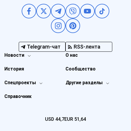
Telegram-чат
RSS-лента
Новости
О нас
История
Сообщество
Спецпроекты
Другие разделы
Справочник
USD
44,7
EUR
51,64