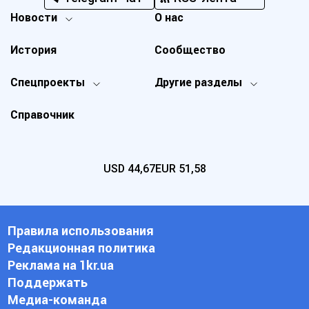
Новости
О нас
История
Сообщество
Спецпроекты
Другие разделы
Справочник
USD
44,67
EUR
51,58
Правила использования
Редакционная политика
Реклама на 1kr.ua
Поддержать
Медиа-команда