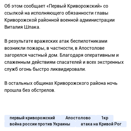
Об этом сообщает «Первый Криворожский» со
ссылкой на исполняющего обязанности главы
Криворожской районной военной администрации
Виталия Шпака.
В результате вражеских атак беспилотниками
возникли пожары, в частности, в Апостолове
загорелся частный дом. Благодаря оперативным и
слаженным действиям спасателей и всех экстренных
служб огонь быстро ликвидировали.
В остальных общинах Криворожского района ночь
прошла без обстрелов.
первый криворожский
Апостолово
1кр
война россии против Украины
атака на Кривой Рог