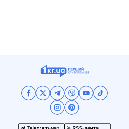
Telegram-чат
RSS-лента