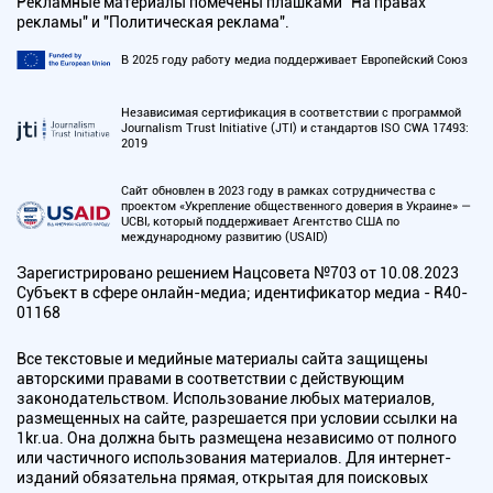
Рекламные материалы помечены плашками "На правах
рекламы" и "Политическая реклама".
В 2025 году работу медиа поддерживает Европейский Союз
Независимая сертификация в соответствии с программой
Journalism Trust Initiative (JTI) и стандартов ISO CWA 17493:
2019
Сайт обновлен в 2023 году в рамках сотрудничества с
проектом «Укрепление общественного доверия в Украине» —
UCBI, который поддерживает Агентство США по
международному развитию (USAID)
Зарегистрировано решением Нацсовета №703 от 10.08.2023
Субъект в сфере онлайн-медиа; идентификатор медиа - R40-
01168
Все текстовые и медийные материалы сайта защищены
авторскими правами в соответствии с действующим
законодательством. Использование любых материалов,
размещенных на сайте, разрешается при условии ссылки на
1kr.ua. Она должна быть размещена независимо от полного
или частичного использования материалов. Для интернет-
изданий обязательна прямая, открытая для поисковых