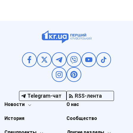
Telegram-чат
RSS-лента
Новости
О нас
История
Сообщество
Спецпроекты
Другие разделы