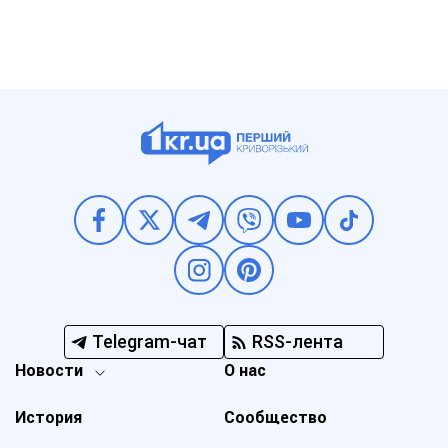
Telegram-чат
RSS-лента
Новости
О нас
История
Сообщество