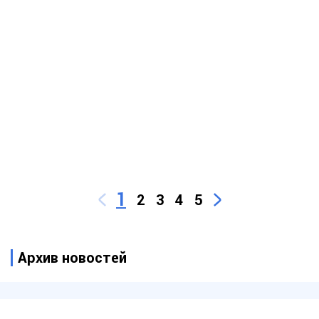
1
2
3
4
5
Архив новостей