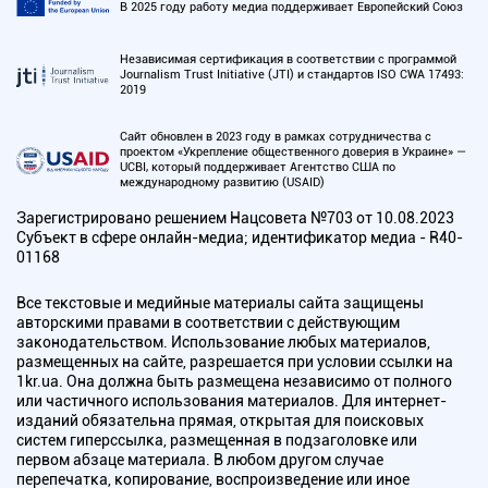
В 2025 году работу медиа поддерживает Европейский Союз
Независимая сертификация в соответствии с программой
Journalism Trust Initiative (JTI) и стандартов ISO CWA 17493:
2019
Сайт обновлен в 2023 году в рамках сотрудничества с
проектом «Укрепление общественного доверия в Украине» —
UCBI, который поддерживает Агентство США по
международному развитию (USAID)
Зарегистрировано решением Нацсовета №703 от 10.08.2023
Субъект в сфере онлайн-медиа; идентификатор медиа - R40-
01168
Все текстовые и медийные материалы сайта защищены
авторскими правами в соответствии с действующим
законодательством. Использование любых материалов,
размещенных на сайте, разрешается при условии ссылки на
1kr.ua. Она должна быть размещена независимо от полного
или частичного использования материалов. Для интернет-
изданий обязательна прямая, открытая для поисковых
систем гиперссылка, размещенная в подзаголовке или
первом абзаце материала. В любом другом случае
перепечатка, копирование, воспроизведение или иное