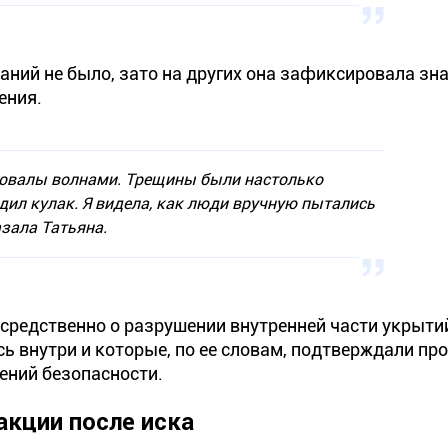
аний не было, зато на других она зафиксировала зн
ения.
ровалы волнами. Трещины были настолько
дил кулак. Я видела, как люди вручную пытались
азала Татьяна.
осредственно о разрушении внутренней части укрыти
ь внутри и которые, по ее словам, подтверждали пр
ений безопасности.
акции после иска