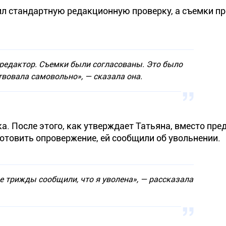
ил стандартную редакционную проверку, а съемки п
едактор. Съемки были согласованы. Это было
ствовала самовольно»
, — сказала она.
ска. После этого, как утверждает Татьяна, вместо пр
готовить опровержение, ей сообщили об увольнении.
не трижды сообщили, что я уволена»
, — рассказала