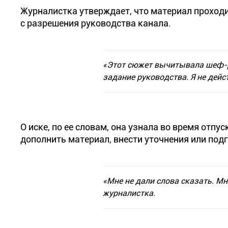
Журналистка утверждает, что материал проход
с разрешения руководства канала.
«Этот сюжет вычитывала шеф-р
задание руководства. Я не дей
О иске, по ее словам, она узнала во время отпу
дополнить материал, внести уточнения или под
«Мне не дали слова сказать. М
журналистка.