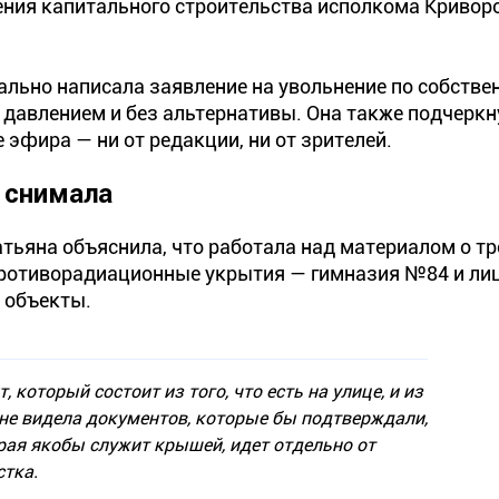
ления капитального строительства исполкома Кривор
ально написала заявление на увольнение по собстве
д давлением и без альтернативы. Она также подчеркну
 эфира — ни от редакции, ни от зрителей.
 снимала
тьяна объяснила, что работала над материалом о тр
 противорадиационные укрытия — гимназия №84 и ли
е объекты.
который состоит из того, что есть на улице, и из
 Я не видела документов, которые бы подтверждали,
рая якобы служит крышей, идет отдельно от
стка.