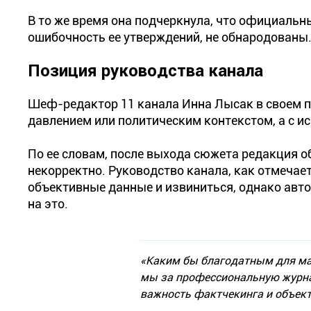
В то же время она подчеркнула, что официальн
ошибочность ее утверждений, не обнародованы. 
Позиция руководства канала
Шеф-редактор 11 канала Инна Лысак в своем пу
давлением или политическим контекстом, а с и
По ее словам, после выхода сюжета редакция 
некорректно. Руководство канала, как отмечае
объективные данные и извиниться, однако авто
на это.
«Каким бы благодатным для ман
мы за профессиональную журна
важность фактчекинга и объект