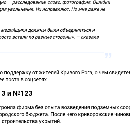
дно — расследование, слово, фотография. Ошибки
 для увольнения. Их исправляют. Но мне даже не
да медийщики должны были объединиться и
росто встали по разные стороны»,
— сказала
ю поддержку от жителей Кривого Рога, о чем свидет
е поста в соцсетях.
13 и №123
троила фирма без опыта возведения подземных соо
городского бюджета. После чего криворожские чинов
 строительства укрытий.