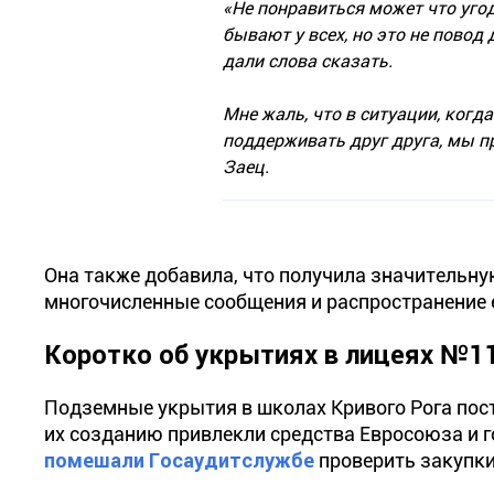
«Не понравиться может что уго
бывают у всех, но это не повод
дали слова сказать.
Мне жаль, что в ситуации, ког
поддерживать друг друга, мы п
Заец.
Она также добавила, что получила значительну
многочисленные сообщения и распространение е
Коротко об укрытиях в лицеях №1
Подземные укрытия в школах Кривого Рога пос
их созданию привлекли средства Евросоюза и 
помешали Госаудитслужбе
проверить закупки