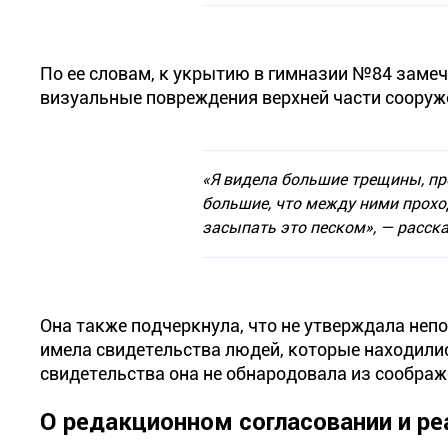
По ее словам, к укрытию в гимназии №84 замеч
визуальные повреждения верхней части сооруж
«Я видела большие трещины, п
большие, что между ними прохо
засыпать это песком»
, — расск
Она также подчеркнула, что не утверждала неп
имела свидетельства людей, которые находилис
свидетельства она не обнародовала из соображ
О редакционном согласовании и ре