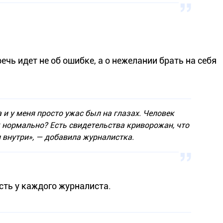
речь идет не об ошибке, а о нежелании брать на себя
а и у меня просто ужас был на глазах. Человек
к нормально? Есть свидетельства криворожан, что
и внутри»
, — добавила журналистка.
сть у каждого журналиста.