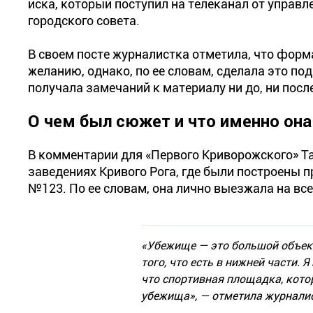
иска, который поступил на телеканал от управ
городского совета.
В своем посте журналистка отметила, что форм
желанию, однако, по ее словам, сделала это по
получала замечаний к материалу ни до, ни после
О чем был сюжет и что именно она
В комментарии для «Первого Криворожского» Та
заведениях Кривого Рога, где были построены
№123. По ее словам, она лично выезжала на вс
«Убежище — это большой объект, 
того, что есть в нижней части.
что спортивная площадка, кото
убежища»
, — отметила журнали