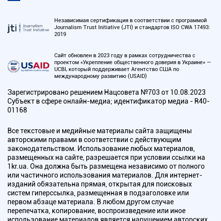
Независимая сертификация в соответствии с программой
Journalism Trust Initiative (JTI) и стандартов ISO CWA 17493:
2019
Сайт обновлен в 2023 году в рамках сотрудничества с
проектом «Укрепление общественного доверия в Украине» —
UCBI, который поддерживает Агентство США по
международному развитию (USAID)
Зарегистрировано решением Нацсовета №703 от 10.08.2023
Субъект в сфере онлайн-медиа; идентификатор медиа - R40-
01168
Все текстовые и медийные материалы сайта защищены
авторскими правами в соответствии с действующим
законодательством. Использование любых материалов,
размещенных на сайте, разрешается при условии ссылки на
1kr.ua. Она должна быть размещена независимо от полного
или частичного использования материалов. Для интернет-
изданий обязательна прямая, открытая для поисковых
систем гиперссылка, размещенная в подзаголовке или
первом абзаце материала. В любом другом случае
перепечатка, копирование, воспроизведение или иное
использование материалов является нарушением авторских