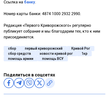
Ссылка на
банку
.
Номер карты банки: 4874 1000 2932 2990.
Редакция «Первого Криворожского» регулярно
публикует собрание и мы благодарим тех, кто к ним
присоединяется.
сбор
первый криворожский
Кривой Рог
сбор средств
новости кривой рог
1кр
помощь армии
помощь ВСУ
Поделиться в соцсетях