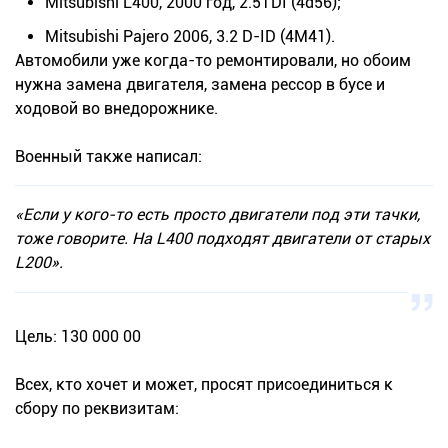
Mitsubishi L400, 2000 год, 2.5TDI (4d56);
Mitsubishi Pajero 2006, 3.2 D-ID (4M41).
Автомобили уже когда-то ремонтировали, но обоим
нужна замена двигателя, замена рессор в бусе и
ходовой во внедорожнике.
Военный также написал:
«Если у кого-то есть просто двигатели под эти тачки,
тоже говорите. На L400 подходят двигатели от старых
L200».
Цель: 130 000 00
Всех, кто хочет и может, просят присоединиться к
сбору по реквизитам: