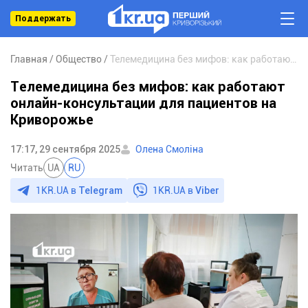
Поддержать
Главная
Общество
Телемедицина без мифов: как работают онлайн-консультации для пациентов на Криворожье
Телемедицина без мифов: как работают
онлайн-консультации для пациентов на
Криворожье
17:17, 29 сентября 2025
Олена Смоліна
Читать
UA
RU
1KR.UA в
Telegram
1KR.UA в
Viber