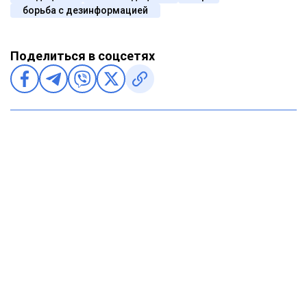
борьба с дезинформацией
Поделиться в соцсетях