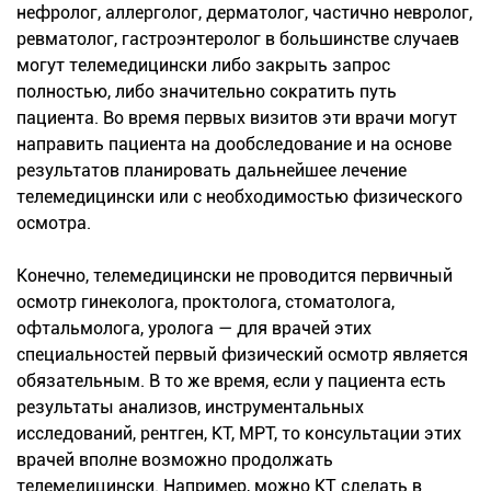
нефролог, аллерголог, дерматолог, частично невролог,
ревматолог, гастроэнтеролог в большинстве случаев
могут телемедицински либо закрыть запрос
полностью, либо значительно сократить путь
пациента. Во время первых визитов эти врачи могут
направить пациента на дообследование и на основе
результатов планировать дальнейшее лечение
телемедицински или с необходимостью физического
осмотра.
Конечно, телемедицински не проводится первичный
осмотр гинеколога, проктолога, стоматолога,
офтальмолога, уролога — для врачей этих
специальностей первый физический осмотр является
обязательным. В то же время, если у пациента есть
результаты анализов, инструментальных
исследований, рентген, КТ, МРТ, то консультации этих
врачей вполне возможно продолжать
телемедицински. Например, можно КТ сделать в