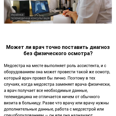
Может ли врач точно поставить диагноз
без физического осмотра?
Медсестра на месте выполняет роль ассистента, и с
оборудованием она может провести такой же осмотр,
который врач провел бы лично. Поэтому в тех
случаях, когда медсестра заменяет врача физически,
а врач получает все необходимые данные,
телемедицина не отличается ничем от обычного
визита в больницу. Разве что врачу или врачу нужны
дополнительные данные, работа с медсестрой или
спецоборудованием — он или она назначают