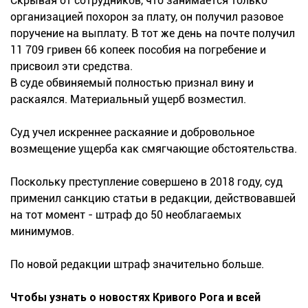
Скрывая от сотрудников, что занимается только
организацией похорон за плату, он получил разовое
поручение на выплату. В тот же день на почте получил
11 709 гривен 66 копеек пособия на погребение и
присвоил эти средства.
В суде обвиняемый полностью признал вину и
раскаялся. Материальный ущерб возместил.
Суд учел искреннее раскаяние и добровольное
возмещение ущерба как смягчающие обстоятельства.
Поскольку преступление совершено в 2018 году, суд
применил санкцию статьи в редакции, действовавшей
на тот момент - штраф до 50 необлагаемых
минимумов.
По новой редакции штраф значительно больше.
Чтобы узнать о новостях Кривого Рога и всей