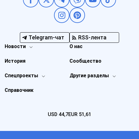
Telegram-чат
RSS-лента
Новости
О нас
История
Сообщество
Спецпроекты
Другие разделы
Справочник
USD
44,7
EUR
51,61