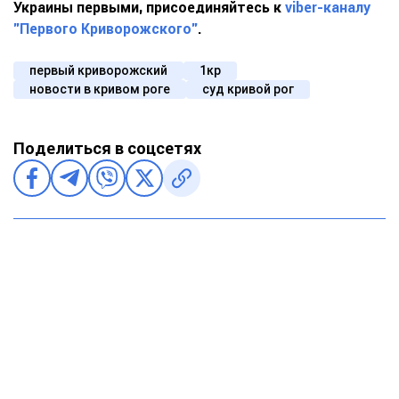
Украины первыми, присоединяйтесь к
viber-каналу
"Первого Криворожского"
.
первый криворожский
1кр
новости в кривом роге
суд кривой рог
Поделиться в соцсетях