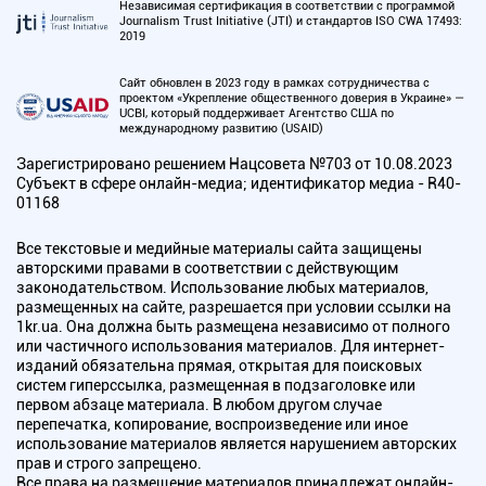
Независимая сертификация в соответствии с программой
Journalism Trust Initiative (JTI) и стандартов ISO CWA 17493:
2019
Сайт обновлен в 2023 году в рамках сотрудничества с
проектом «Укрепление общественного доверия в Украине» —
UCBI, который поддерживает Агентство США по
международному развитию (USAID)
Зарегистрировано решением Нацсовета №703 от 10.08.2023
Субъект в сфере онлайн-медиа; идентификатор медиа - R40-
01168
Все текстовые и медийные материалы сайта защищены
авторскими правами в соответствии с действующим
законодательством. Использование любых материалов,
размещенных на сайте, разрешается при условии ссылки на
1kr.ua. Она должна быть размещена независимо от полного
или частичного использования материалов. Для интернет-
изданий обязательна прямая, открытая для поисковых
систем гиперссылка, размещенная в подзаголовке или
первом абзаце материала. В любом другом случае
перепечатка, копирование, воспроизведение или иное
использование материалов является нарушением авторских
прав и строго запрещено.
Все права на размещение материалов принадлежат онлайн-