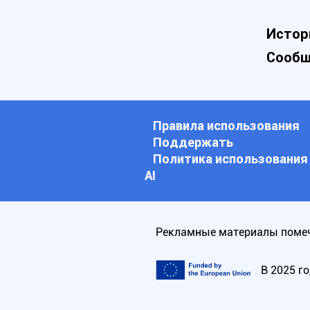
Истор
Сообщ
Правила использования
Поддержать
Политика использования
АI
Рекламные материалы помеч
В 2025 г