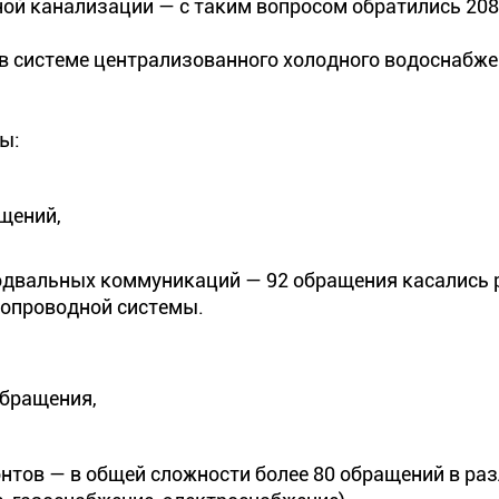
ой канализации — с таким вопросом обратились 208
в системе централизованного холодного водоснабже
ы:
щений,
подвальных коммуникаций — 92 обращения касались 
допроводной системы.
обращения,
онтов — в общей сложности более 80 обращений в ра