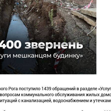
вого Рога поступило 1439 обращений в разделе «Усл
 вопросам коммунального обслуживания жилых домо
итуаций с канализацией, водоснабжением и утечкам