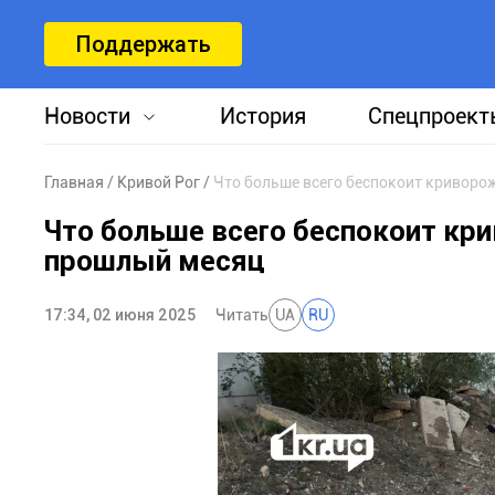
Поддержать
Новости
История
Спецпроект
Главная
Кривой Рог
Что больше всего беспокоит криворо
Что больше всего беспокоит кр
прошлый месяц
17:34, 02 июня 2025
Читать
UA
RU