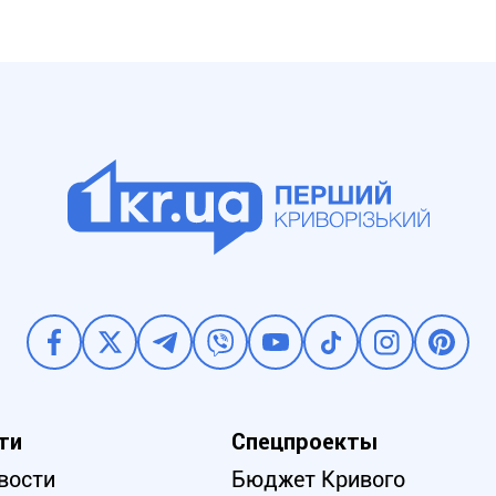
ти
Спецпроекты
вости
Бюджет Кривого