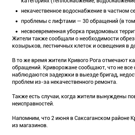
категориях (теплоснабжение, водоснабжение
некачественное водоснабжение в частном с
проблемы с лифтами — 30 обращений (в том 
несвоевременная уборка придомовых терри
Жители также сообщали о необходимости обрезк
козырьков, лестничных клеток и освещения в д
В то же время жители Кривого Рога отмечают к
обращений. Криворожане сообщают, что не все
наблюдаются задержки в выезде бригад, недос
проблем из-за некачественного ремонта.
Также есть случаи, когда жители вынуждены по
неисправностей.
Напомним, что 2 июня в Саксаганском районе К
из магазинов.