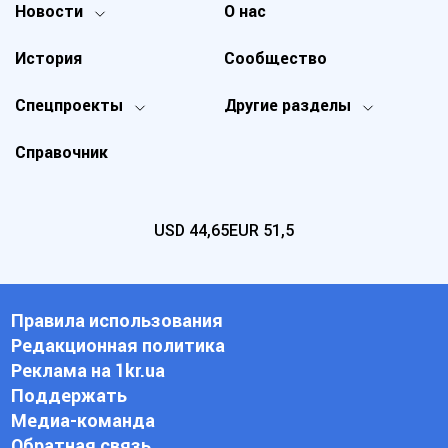
Новости
О нас
История
Сообщество
Спецпроекты
Другие разделы
Справочник
USD
44,65
EUR
51,5
Правила использования
Редакционная политика
Реклама на 1kr.ua
Поддержать
Медиа-команда
Обратная связь