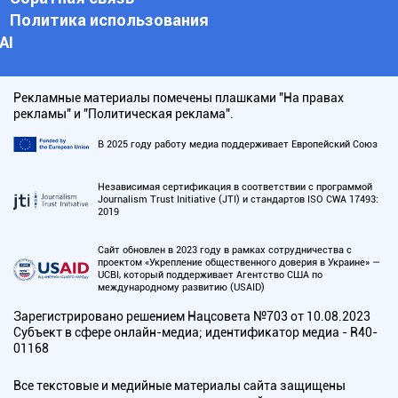
Политика использования
АI
Рекламные материалы помечены плашками "На правах
рекламы" и "Политическая реклама".
В 2025 году работу медиа поддерживает Европейский Союз
Независимая сертификация в соответствии с программой
Journalism Trust Initiative (JTI) и стандартов ISO CWA 17493:
2019
Сайт обновлен в 2023 году в рамках сотрудничества с
проектом «Укрепление общественного доверия в Украине» —
UCBI, который поддерживает Агентство США по
международному развитию (USAID)
Зарегистрировано решением Нацсовета №703 от 10.08.2023
Субъект в сфере онлайн-медиа; идентификатор медиа - R40-
01168
Все текстовые и медийные материалы сайта защищены