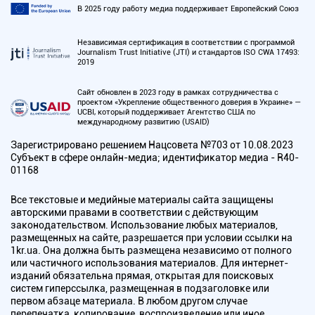
В 2025 году работу медиа поддерживает Европейский Союз
Независимая сертификация в соответствии с программой
Journalism Trust Initiative (JTI) и стандартов ISO CWA 17493:
2019
Сайт обновлен в 2023 году в рамках сотрудничества с
проектом «Укрепление общественного доверия в Украине» —
UCBI, который поддерживает Агентство США по
международному развитию (USAID)
Зарегистрировано решением Нацсовета №703 от 10.08.2023
Субъект в сфере онлайн-медиа; идентификатор медиа - R40-
01168
Все текстовые и медийные материалы сайта защищены
авторскими правами в соответствии с действующим
законодательством. Использование любых материалов,
размещенных на сайте, разрешается при условии ссылки на
1kr.ua. Она должна быть размещена независимо от полного
или частичного использования материалов. Для интернет-
изданий обязательна прямая, открытая для поисковых
систем гиперссылка, размещенная в подзаголовке или
первом абзаце материала. В любом другом случае
перепечатка, копирование, воспроизведение или иное