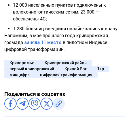
12 000 населенных пунктов подключены к
волоконно-оптическим сетям, 23 000 —
обеспечены 4G;
1 280 больниц внедрили онлайн-запись к врачу.
Напомним, в мае прошлого года криворожская
громада
заняла 11 место
в пилотном Индексе
цифровой трансформации.
Криворожье
Криворожский район
первый криворожский
Кривой Рог
1кр
минцифра
цифровая трансформация
Поделиться в соцсетях