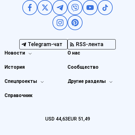
Telegram-чат
RSS-лента
Новости
О нас
История
Сообщество
Спецпроекты
Другие разделы
Справочник
USD
44,63
EUR
51,49