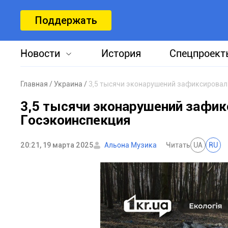
Поддержать
Новости
История
Спецпроект
Главная
Украина
3,5 тысячи эконарушений зафиксировали
3,5 тысячи эконарушений зафик
Госэкоинспекция
20:21, 19 марта 2025
Альона Музика
Читать
UA
RU