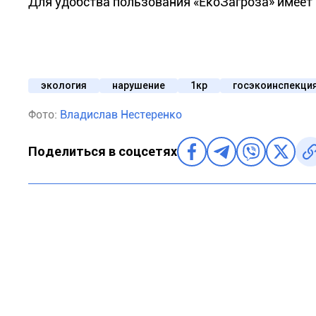
Для удобства пользования «ЕкоЗагроза» имеет
экология
нарушение
1кр
госэкоинспекци
Фото:
Владислав Нестеренко
Поделиться в соцсетях