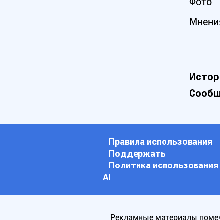
Фото
Мнени
Истор
Сообщ
Правила использования
Поддержать
Политика использования
АI
Рекламные материалы помеч