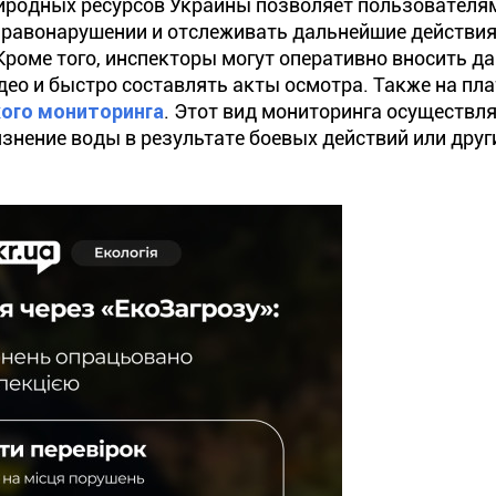
родных ресурсов Украины позволяет пользователя
правонарушении и отслеживать дальнейшие действи
Кроме того, инспекторы могут оперативно вносить д
део и быстро составлять акты осмотра. Также на п
ого мониторинга
. Этот вид мониторинга осуществля
язнение воды в результате боевых действий или друг