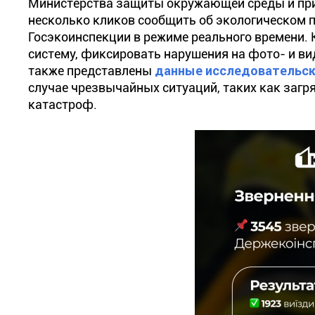
Министерства защиты окружающей среды и при
несколько кликов сообщить об экологическом 
Госэкоинспекции в режиме реального времени. 
систему, фиксировать нарушения на фото- и ви
также представлены
данные исследовательск
случае чрезвычайных ситуаций, таких как загр
катастроф.