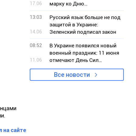
17.06
марку ко Дню
Независимости Украины
13:03
Русский язык больше не под
защитой в Украине:
14.06
Зеленский подписал закон
08:52
В Украине появился новый
военный праздник: 11 июня
11.06
отмечают День Сил
беспилотных систем
Все новости
инцами
и.
л на сайте