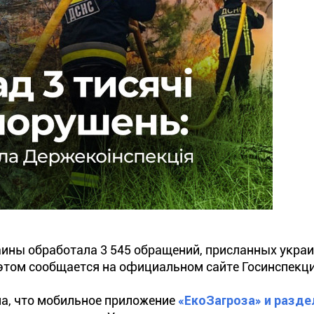
аины обработала 3 545 обращений, присланных укра
 этом сообщается на официальном сайте Госинспекци
ла, что мобильное приложение
«ЕкоЗагроза» и разде