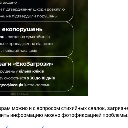
рам можно и с вопросом стихийных свалок, загрязн
епить информацию можно фотофиксацией проблемы