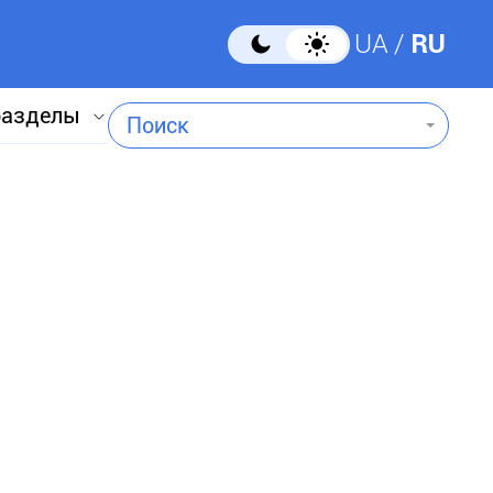
UA
RU
разделы
Поиск