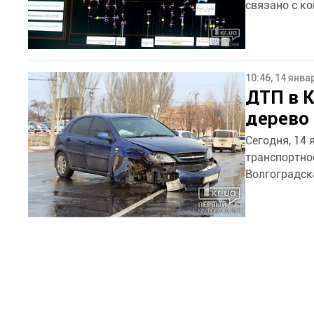
связано с ко
10:46, 14 янва
ДТП в К
дерево
Сегодня, 14
транспортно
Волгоградска