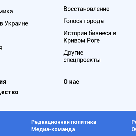
Восстановление
мика
Голоса города
в Украине
Истории бизнеса в
Кривом Роге
я
Другие
спецпроекты
ия
О нас
ество
Редакционная политика
Р
Медиа-команда
О