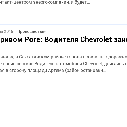
нтакт-центром энергокомпании, и будет...
ря 2016
Происшествия
ривом Роге: Водителя Chevrolet зан
 января, в Саксаганском районе города произошло дорожно
е происшествие.Водитель автомобиля Chevrolet, двигаясь 
я в сторону площади Артема (район остановки...