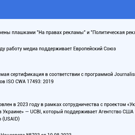
ены плашками "На правах рекламы" и "Политическая рек
оду работу медиа поддерживает Европейский Союз
ая сертификация в соответствии с программой Journalism Tr
ов ISO CWA 17493: 2019
овлен в 2023 году в рамках сотрудничества с проектом «У
в Украине» — UCBI, который поддерживает Агентство СШ
 (USAID)