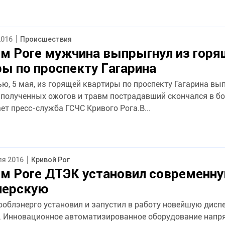
2016
Происшествия
м Роге мужчина выпрыгнул из горя
ы по проспекту Гагарина
ью, 5 мая, из горящей квартиры по проспекту Гагарина вы
 полученных ожогов и травм пострадавший скончался в б
т пресс-служба ГСЧС Кривого Рога.В...
ля 2016
Кривой Рог
ом Роге ДТЭК установил современн
черскую
облэнерго установил и запустил в работу новейшую дисп
. Инновационное автоматизированное оборудование нап