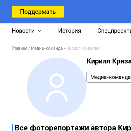
Поддержать
Новости
История
Спецпроект
Главная
Медиа-команда
Кирилл Кризалис
Кирилл Криз
Медиа-команда
Все фоторепортажи автора Кир