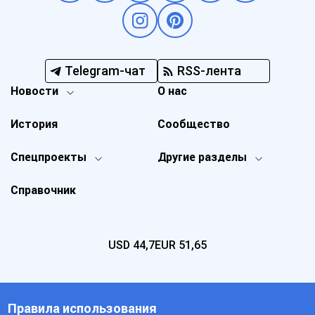
Telegram-чат
RSS-лента
Новости
О нас
История
Сообщество
Спецпроекты
Другие разделы
Справочник
USD
44,7
EUR
51,65
Правила использования