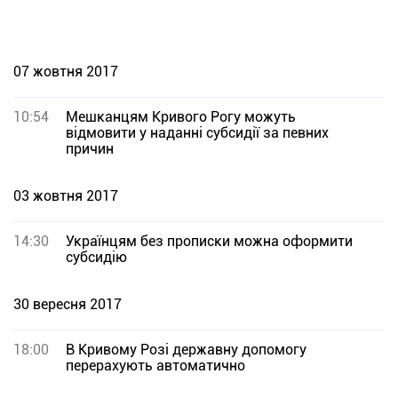
07 жовтня 2017
10:54
Мешканцям Кривого Рогу можуть
відмовити у наданні субсидії за певних
причин
03 жовтня 2017
14:30
Українцям без прописки можна оформити
субсидію
30 вересня 2017
18:00
В Кривому Розі державну допомогу
перерахують автоматично