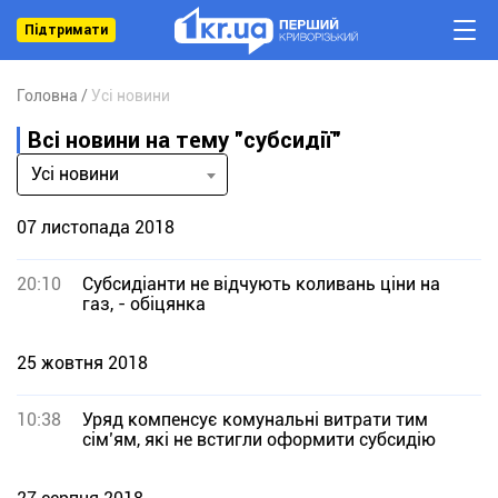
Підтримати
Головна
Усі новини
Всі новини на тему "субсидії"
Усі новини
07 листопада 2018
20:10
Субсидіанти не відчують коливань ціни на
газ, - обіцянка
25 жовтня 2018
10:38
Уряд компенсує комунальні витрати тим
сім’ям, які не встигли оформити субсидію