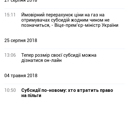
27 серпня 2018
15:11
Ймовірний перерахунок ціни на газ на
отримувачах субсидій жодним чином не
позначиться, - Віце-прем’єр-міністр України
25 серпня 2018
13:06
Тепер розмір своєї субсидії можна
дізнатися он-лайн
04 травня 2018
10:50
Субсидії по-новому: хто втратить право
на пільги