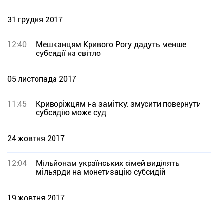
31 грудня 2017
12:40
Мешканцям Кривого Рогу дадуть менше
субсидії на світло
05 листопада 2017
11:45
Криворіжцям на замітку: змусити повернути
субсидію може суд
24 жовтня 2017
12:04
Мільйонам українських сімей виділять
мільярди на монетизацію субсидій
19 жовтня 2017