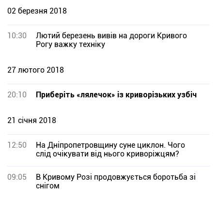
02 березня 2018
10:30
Лютий березень вивів на дороги Кривого
Рогу важку техніку
27 лютого 2018
20:10
Приберіть «лялечок» із криворізьких узбіч
21 січня 2018
12:50
На Дніпропетровщину суне циклон. Чого
слід очікувати від нього криворіжцям?
09:05
В Кривому Розі продовжується боротьба зі
снігом