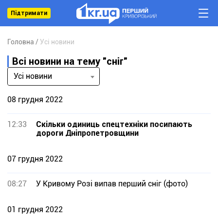
Підтримати
Головна
Усі новини
Всі новини на тему "сніг"
Усі новини
08 грудня 2022
12:33
Скільки одиниць спецтехніки посипають
дороги Дніпропетровщини
07 грудня 2022
08:27
У Кривому Розі випав перший сніг (фото)
01 грудня 2022