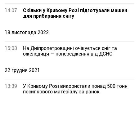
14:07
Скільки у Кривому Розі підготували машин
для прибирання снігу
18 листопада 2022
15:03
На Дніпропетровщині очікується сніг та
ожеледиця — попередження від ДСНС
22 грудня 2021
13:39
У Кривому Розі використали понад 500 тонн
посипкового матеріалу за ранок