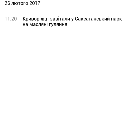
26 лютого 2017
11:20
Криворіжці завітали у Саксаганський парк
на масляні гуляння