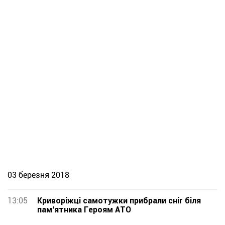
03 березня 2018
13:05
Криворіжці самотужки прибрали сніг біля
пам'ятника Героям АТО