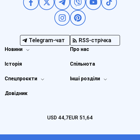
Telegram-чат
RSS-стрічка
Новини
Про нас
Історія
Спільнота
Спецпроєкти
Інші розділи
Довідник
USD
44,7
EUR
51,64