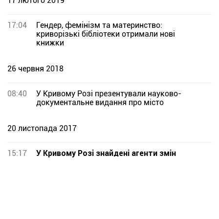
17 лютого 2019
17:04
Гендер, фемінізм та материнство:
криворізькі бібліотеки отримали нові
книжки
26 червня 2018
08:40
У Кривому Розі презентували науково-
документальне видання про місто
20 листопада 2017
15:17
У Кривому Розі знайдені агенти змін