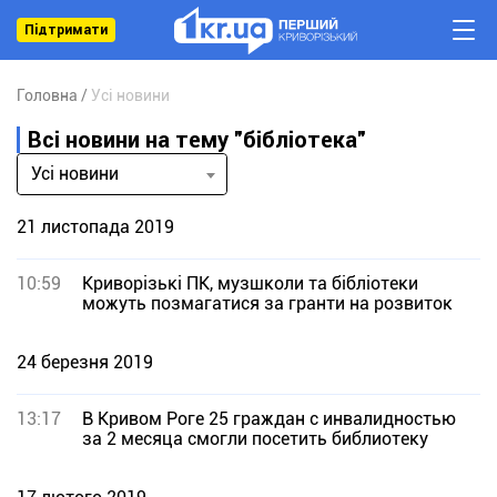
Підтримати
Головна
Усі новини
Всі новини на тему "бібліотека"
Усі новини
21 листопада 2019
10:59
Криворізькі ПК, музшколи та бібліотеки
можуть позмагатися за гранти на розвиток
24 березня 2019
13:17
В Кривом Роге 25 граждан с инвалидностью
за 2 месяца смогли посетить библиотеку