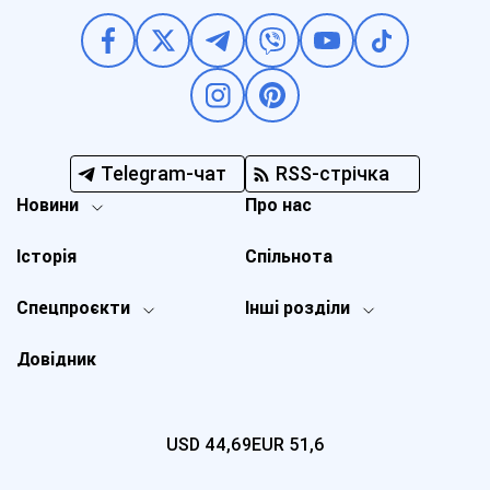
Telegram-чат
RSS-стрічка
Новини
Про нас
Історія
Спільнота
Спецпроєкти
Інші розділи
Довідник
USD
44,69
EUR
51,6