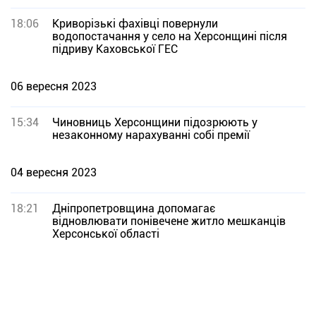
18:06
Криворізькі фахівці повернули
водопостачання у село на Херсонщині після
підриву Каховської ГЕС
06 вересня 2023
15:34
Чиновниць Херсонщини підозрюють у
незаконному нарахуванні собі премії
04 вересня 2023
18:21
Дніпропетровщина допомагає
відновлювати понівечене житло мешканців
Херсонської області