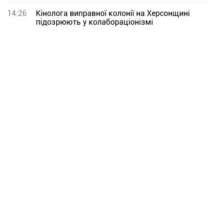
14:26
Кінолога виправної колонії на Херсонщині
підозрюють у колабораціонізмі