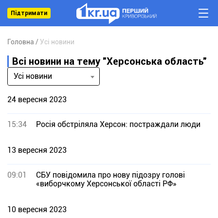
Підтримати
Головна
Усі новини
Всі новини на тему "Херсонська область"
Усі новини
24 вересня 2023
15:34
Росія обстріляла Херсон: постраждали люди
13 вересня 2023
09:01
СБУ повідомила про нову підозру голові
«виборчкому Херсонської області РФ»
10 вересня 2023