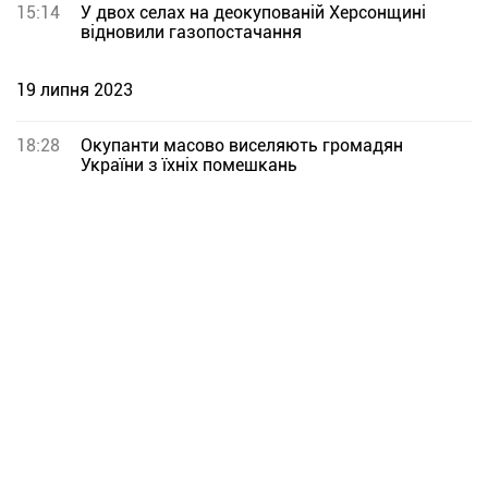
15:14
У двох селах на деокупованій Херсонщині
відновили газопостачання
19 липня 2023
18:28
Окупанти масово виселяють громадян
України з їхніх помешкань