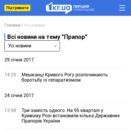
Підтримати
Головна
Усі новини
Всі новини на тему "Прапор"
Усі новини
29 січня 2017
14:25
Мешканці Кривого Рогу розпочинають
боротьбу із сепаратизмом
24 січня 2017
13:58
Три замість одного. На 95 кварталі у
Кривому Розі встановили кілька Державних
Прапорів України