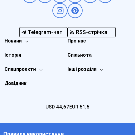
Telegram-чат
RSS-стрічка
Новини
Про нас
Історія
Спільнота
Спецпроєкти
Інші розділи
Довідник
USD
44,67
EUR
51,5
Правила використання