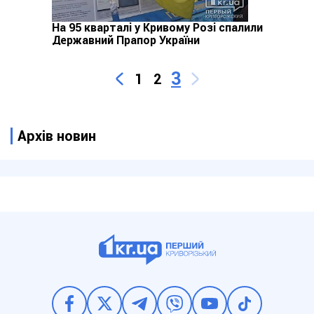
На 95 кварталі у Кривому Розі спалили
Державний Прапор України
3
1
2
Архів новин