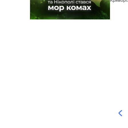
Криворі