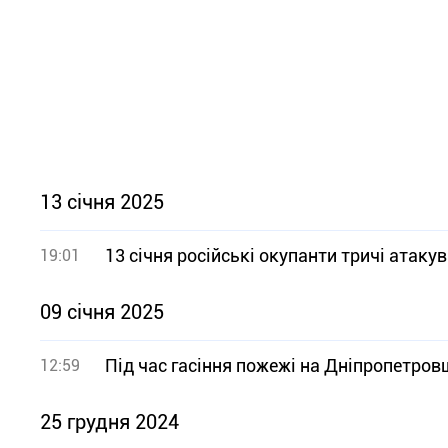
13 січня 2025
13 січня російські окупанти тричі атак
19:01
09 січня 2025
Під час гасіння пожежі на Дніпропетров
12:59
25 грудня 2024