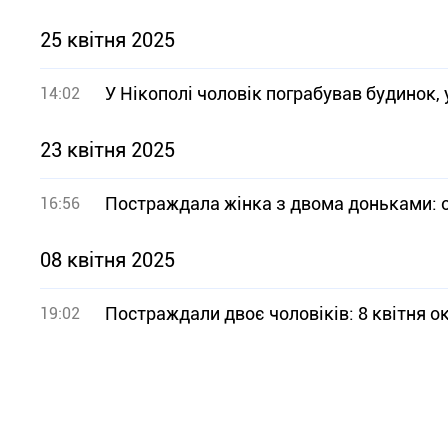
25 квітня 2025
У Нікополі чоловік пограбував будинок, 
14:02
23 квітня 2025
Постраждала жінка з двома доньками: о
16:56
08 квітня 2025
Постраждали двоє чоловіків: 8 квітня о
19:02