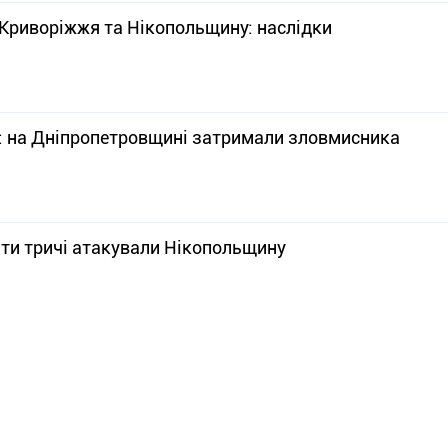
 Криворіжжя та Нікопольщину: наслідки
т: на Дніпропетровщині затримали зловмисника
нти тричі атакували Нікопольщину