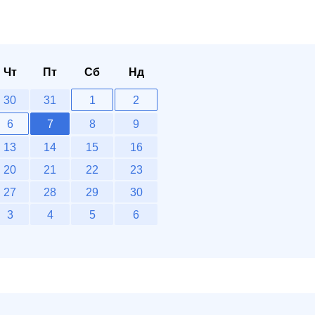
Чт
Пт
Сб
Нд
30
31
1
2
6
7
8
9
13
14
15
16
20
21
22
23
27
28
29
30
3
4
5
6