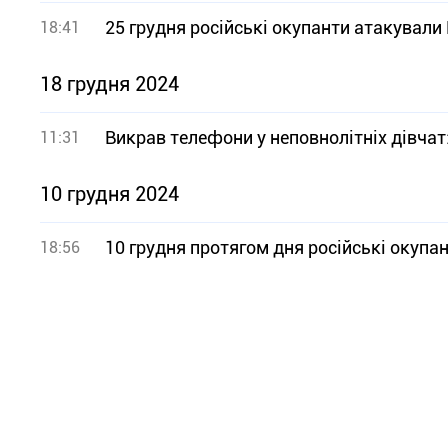
25 грудня російські окупанти атакували
18:41
18 грудня 2024
Викрав телефони у неповнолітніх дівча
11:31
10 грудня 2024
10 грудня протягом дня російські окупа
18:56