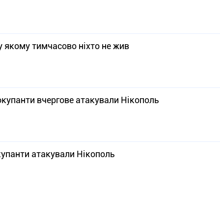
у якому тимчасово ніхто не жив
купанти вчергове атакували Нікополь
купанти атакували Нікополь