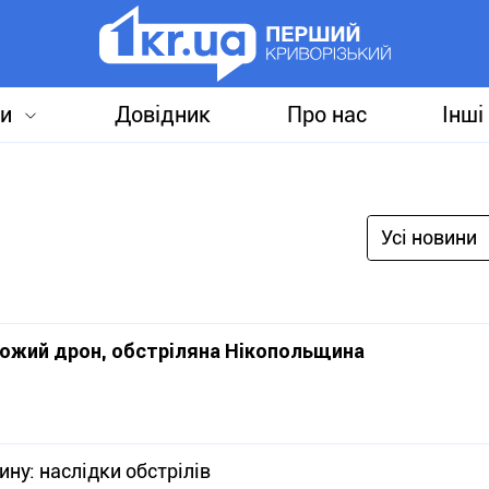
и
Довідник
Про нас
Інші
Усі новини
ожий дрон, обстріляна Нікопольщина
ну: наслідки обстрілів