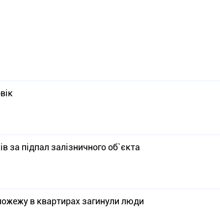
вік
в за підпал залізничного об`єкта
пожежу в квартирах загинули люди