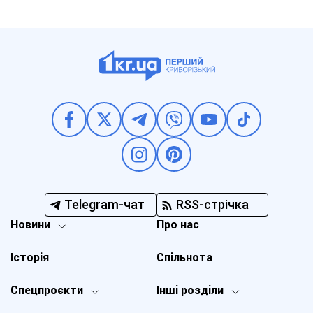
Telegram-чат
RSS-стрічка
Новини
Про нас
Історія
Спільнота
Спецпроєкти
Інші розділи