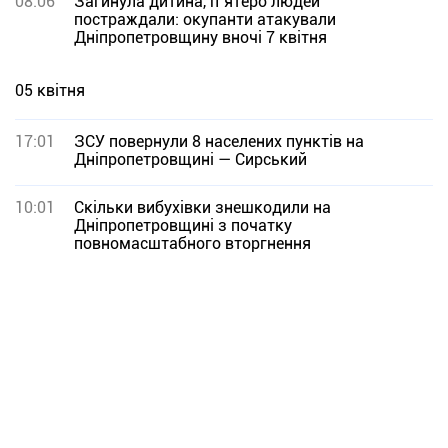
08:06
Загинула дитина, п`ятеро людей
постраждали: окупанти атакували
Дніпропетровщину вночі 7 квітня
05 квітня
17:01
ЗСУ повернули 8 населених пунктів на
Дніпропетровщині — Сирський
10:01
Скільки вибухівки знешкодили на
Дніпропетровщині з початку
повномасштабного вторгнення