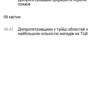
пляжів
09 квітня
08:42
Дніпропетровщина у трійці областей з
найбільшою кількістю нападів на ТЦК