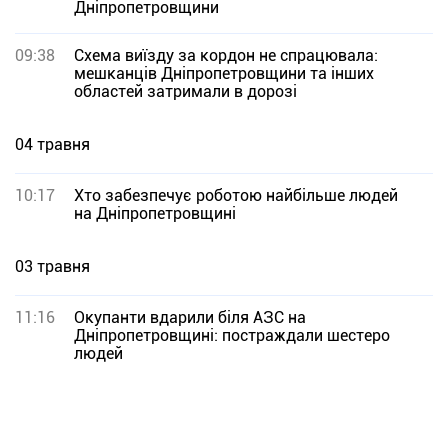
Дніпропетровщини
09:38
Схема виїзду за кордон не спрацювала:
мешканців Дніпропетровщини та інших
областей затримали в дорозі
04 травня
10:17
Хто забезпечує роботою найбільше людей
на Дніпропетровщині
03 травня
11:16
Окупанти вдарили біля АЗС на
Дніпропетровщині: постраждали шестеро
людей