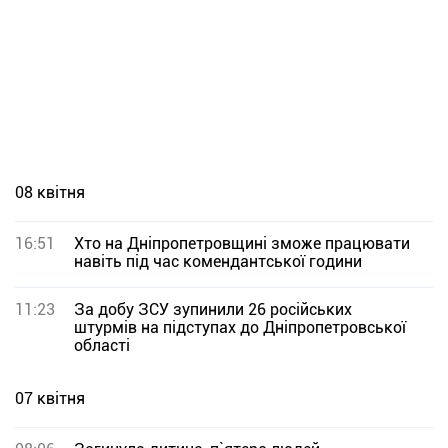
08 квітня
16:51
Хто на Дніпропетровщині зможе працювати
навіть під час комендантської години
11:23
За добу ЗСУ зупинили 26 російських
штурмів на підступах до Дніпропетровської
області
07 квітня