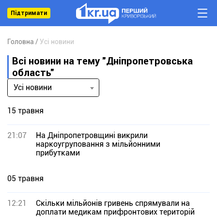
Підтримати
Головна
Усі новини
Всі новини на тему "Дніпропетровська
область"
Усі новини
15 травня
21:07
На Дніпропетровщині викрили
наркоугруповання з мільйонними
прибутками
05 травня
12:21
Скільки мільйонів гривень спрямували на
доплати медикам прифронтових територій