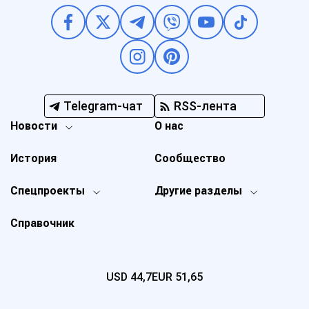
Telegram-чат
RSS-лента
Новости
О нас
История
Сообщество
Спецпроекты
Другие разделы
Справочник
USD
44,7
EUR
51,65