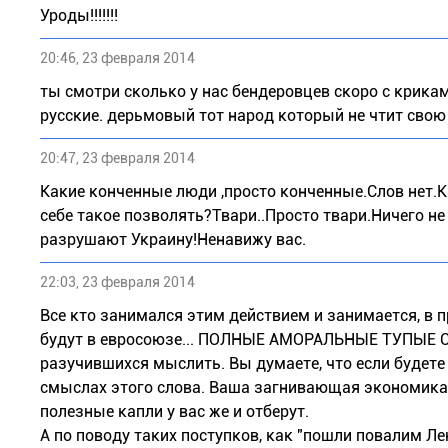
Уроды!!!!!!!
20:46, 23 февраля 2014
ты смотри сколько у нас бендеровцев скоро с крика
русские. дерьмовый тот народ который не чтит свою
20:47, 23 февраля 2014
Какие конченные люди ,просто конченные.Слов нет.
себе такое позволять?Твари..Просто твари.Ничего н
разрушают Украину!Ненавижу вас.
22:03, 23 февраля 2014
Все кто занимался этим действием и занимается, в про
будут в евросоюзе... ПОЛНЫЕ АМОРАЛЬНЫЕ ТУПЫЕ С
разучившихся мыслить. Вы думаете, что если будете
смыслах этого слова. Ваша загнивающая экономика -
полезные капли у вас же и отберут.
А по поводу таких поступков, как "пошли повалим Л