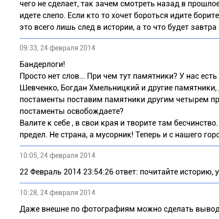
чего не сделает, так зачем смотреть назад в прошлое
идете слепо. Если кто то хочет бороться идите борите
это всего лишь след в истории, а то что будет завтра 
09:33, 24 февраля 2014
Бандерлоги!
Просто нет слов... При чем тут памятники? У нас ес
Шевченко, Богдан Хмельницкий и другие памятники, 
постаменты поставим памятники другим четырем при
постаменты освобождаете?
Валите к себе , в свои края и творите там бесчинств
предел. Не страна, а мусорник! Теперь и с нашего го
10:05, 24 февраля 2014
22 Февраль 2014 23:54:26 ответ: почитайте историю,
10:28, 24 февраля 2014
Даже внешне по фотографиям можно сделать вывод,г