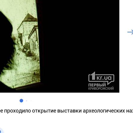
ее проходило открытие выставки археологических н