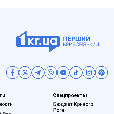
ти
Спецпроекты
вости
Бюджет Кривого
Рога