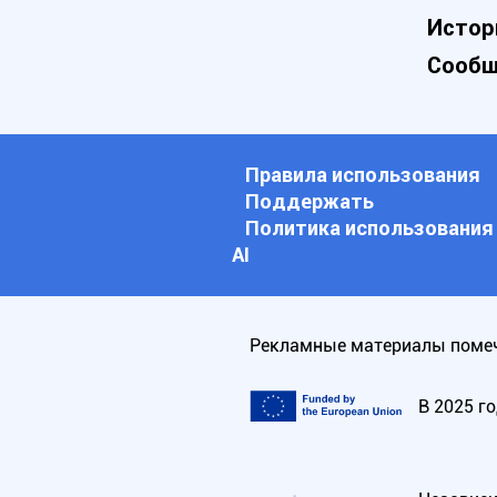
Истор
Сообщ
Правила использования
Поддержать
Политика использования
АI
Рекламные материалы помеч
В 2025 г