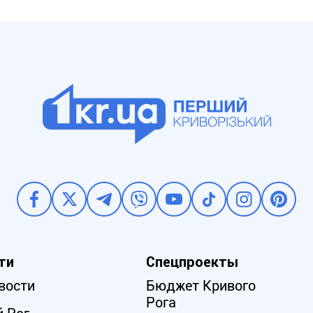
ти
Спецпроекты
вости
Бюджет Кривого
Рога