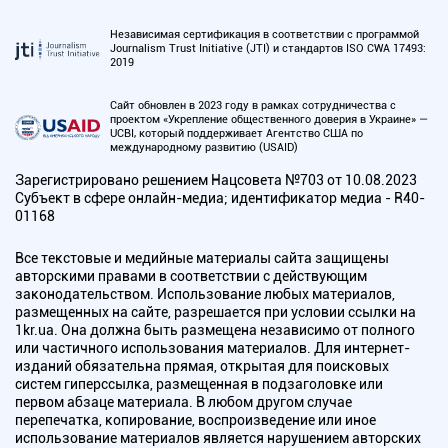
Независимая сертификация в соответствии с программой
Journalism Trust Initiative (JTI) и стандартов ISO CWA 17493:
2019
Сайт обновлен в 2023 году в рамках сотрудничества с
проектом «Укрепление общественного доверия в Украине» —
UCBI, который поддерживает Агентство США по
международному развитию (USAID)
Зарегистрировано решением Нацсовета №703 от 10.08.2023
Субъект в сфере онлайн-медиа; идентификатор медиа - R40-
01168
Все текстовые и медийные материалы сайта защищены
авторскими правами в соответствии с действующим
законодательством. Использование любых материалов,
размещенных на сайте, разрешается при условии ссылки на
1kr.ua. Она должна быть размещена независимо от полного
или частичного использования материалов. Для интернет-
изданий обязательна прямая, открытая для поисковых
систем гиперссылка, размещенная в подзаголовке или
первом абзаце материала. В любом другом случае
перепечатка, копирование, воспроизведение или иное
использование материалов является нарушением авторских