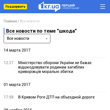
Поддержать
Главная
Все новости
Все новости по теме "шкода"
Все новости
14 марта 2017
12:27
Міністерство оборони України не бажає
відшкодовувати родинам загиблих
криворіжців моральні збитки
01 марта 2017
17:58
В Кривом Роге ДТП на объездной дороге