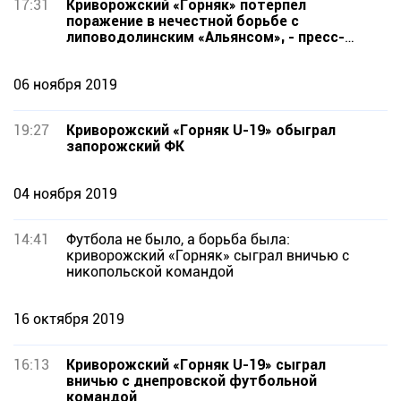
17:31
Криворожский «Горняк» потерпел
поражение в нечестной борьбе с
липоводолинским «Альянсом», - пресс-
служба ФК
06 ноября 2019
19:27
Криворожский «Горняк U-19» обыграл
запорожский ФК
04 ноября 2019
14:41
Футбола не было, а борьба была:
криворожский «Горняк» сыграл вничью с
никопольской командой
16 октября 2019
16:13
Криворожский «Горняк U-19» сыграл
вничью с днепровской футбольной
командой