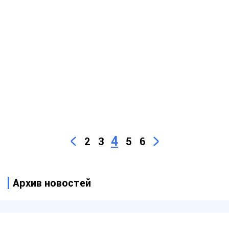
4
2
3
5
6
Архив новостей