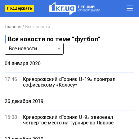
Поддержать
Главная
Все новости
Все новости по теме "футбол"
Все новости
04 января 2020
17:46
Криворожский «Горняк U-19» проиграл
софиевскому «Колосу»
26 декабря 2019
15:08
Криворожский «Горняк U-9» завоевал
четвертое место на турнире во Львове