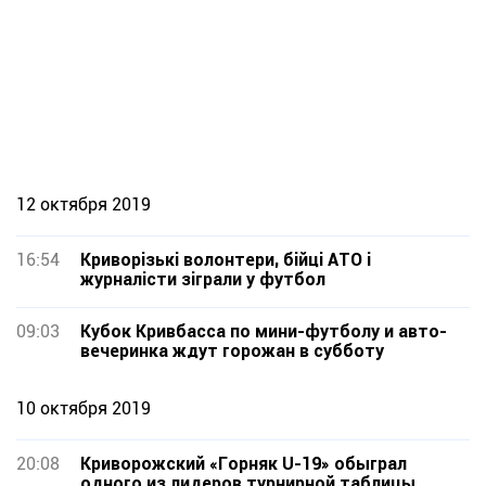
12 октября 2019
16:54
Криворізькі волонтери, бійці АТО і
журналісти зіграли у футбол
09:03
Кубок Кривбасса по мини-футболу и авто-
вечеринка ждут горожан в субботу
10 октября 2019
20:08
Криворожский «Горняк U-19» обыграл
одного из лидеров турнирной таблицы