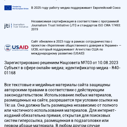
В 2025 году работу медиа поддерживает Европейский Союз
Независимая сертификация в соответствии с программой
Journalism Trust Initiative (JTI) и стандартов ISO CWA 17493:
2019
Сайт обновлен в 2023 году в рамках сотрудничества с
проектом «Укрепление общественного доверия в Украине» —
UCBI, который поддерживает Агентство США по
международному развитию (USAID)
Зарегистрировано решением Нацсовета №703 от 10.08.2023
Субъект в сфере онлайн-медиа; идентификатор медиа - R40-
01168
Все текстовые и медийные материалы сайта защищены
авторскими правами в соответствии с действующим
законодательством. Использование любых материалов,
размещенных на сайте, разрешается при условии ссылки на
1kr.ua. Она должна быть размещена независимо от полного
или частичного использования материалов. Для интернет-
изданий обязательна прямая, открытая для поисковых
систем гиперссылка, размещенная в подзаголовке или
первом абзаце материала. В любом другом случае