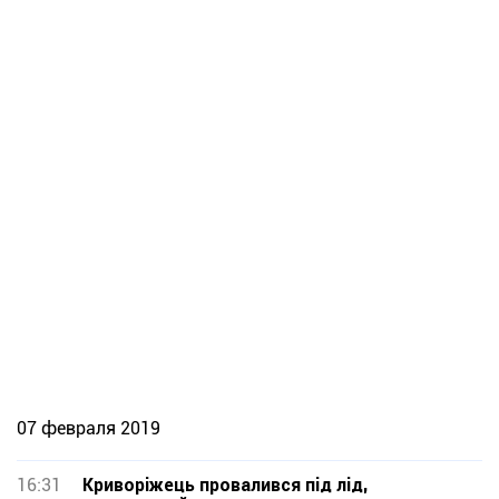
07 февраля 2019
16:31
Криворіжець провалився під лід,