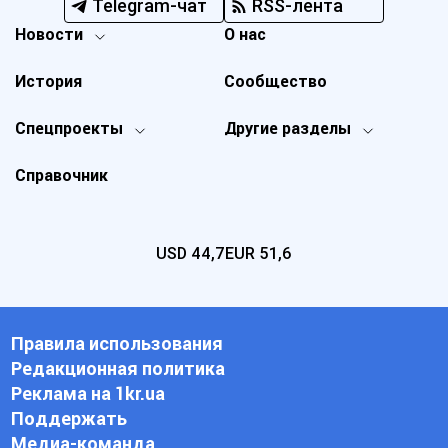
Telegram-чат
RSS-лента
Новости
О нас
История
Сообщество
Спецпроекты
Другие разделы
Справочник
USD
44,7
EUR
51,6
Правила использования
Редакционная политика
Реклама на 1kr.ua
Поддержать
Медиа-команда