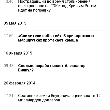
13:46
Пострадавший во время столкновения
электровозов на ГОКе под Кривым Рогом
идет на поправку
05 мая 2015
17:50
«Свидетели событий»: В криворожских
маршрутках протекает крыша
16 января 2015
09:43
Сколько зарабатывает Александр
Вилкул?
26 февраля 2014
17:21
Состояние семьи Януковича оценивают в 12
миллиардов долларов