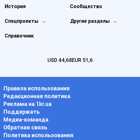
История
Сообщество
Спецпроекты
Другие разделы
Справочник
USD
44,68
EUR
51,6
Правила использования
Редакционная политика
Реклама на 1kr.ua
Поддержать
Медиа-команда
Обратная связь
Политика использования