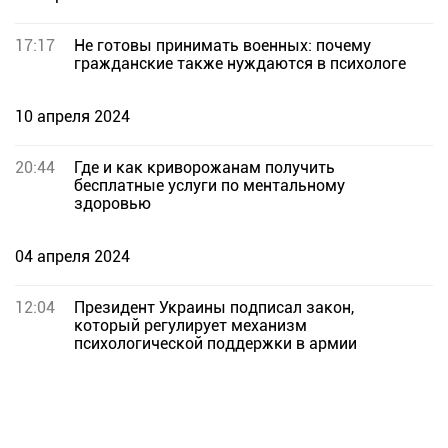
17:17
Не готовы принимать военных: почему
гражданские также нуждаются в психологе
10 апреля 2024
20:44
Где и как криворожанам получить
бесплатные услуги по ментальному
здоровью
04 апреля 2024
12:04
Президент Украины подписал закон,
который регулирует механизм
психологической поддержки в армии