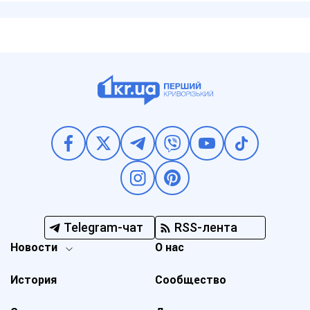
Telegram-чат
RSS-лента
Новости
О нас
История
Сообщество