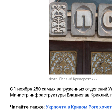
Фото: Первый Криворожский
С 1 ноября 250 самых загруженных отделений У
Министр инфраструктуры Владислав Криклий, п
Читайте также:
Укрпочта в Кривом Роге хоче