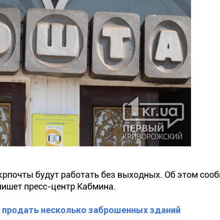
крпочты будут работать без выходных. Об этом соо
ишет пресс-центр Кабмина.
т продать несколько заброшенных зданий