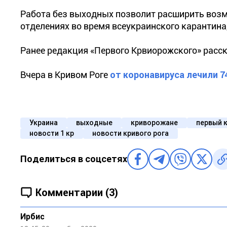
Работа без выходных позволит расширить возм
отделениях во время всеукраинского карантина
Ранее редакция «Первого Крвиорожского» расск
Вчера в Кривом Роге
от коронавируса лечили 7
Украина
выходные
криворожане
первый 
новости 1 кр
новости кривого рога
Поделиться в соцсетях
Комментарии (3)
Ирбис