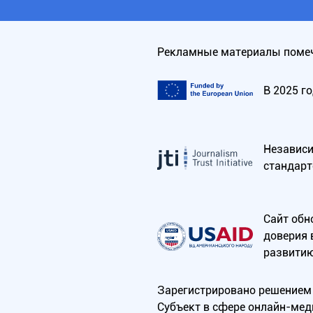
Рекламные материалы помеч
В 2025 г
Независим
стандарт
Сайт обн
доверия 
развитию
Зарегистрировано решением 
Субъект в сфере онлайн-мед