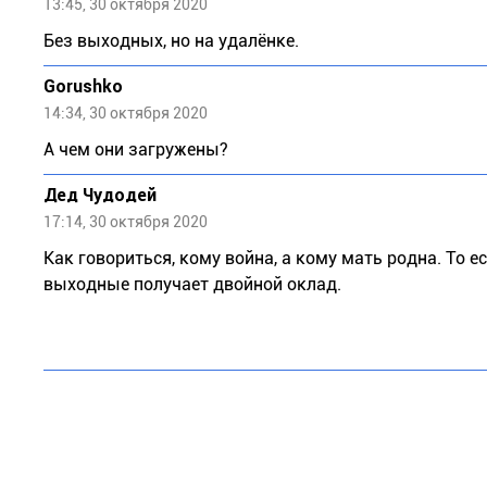
13:45, 30 октября 2020
Без выходных, но на удалёнке.
Gorushko
14:34, 30 октября 2020
А чем они загружены?
Дед Чудодей
17:14, 30 октября 2020
Как говориться, кому война, а кому мать родна. То е
выходные получает двойной оклад.