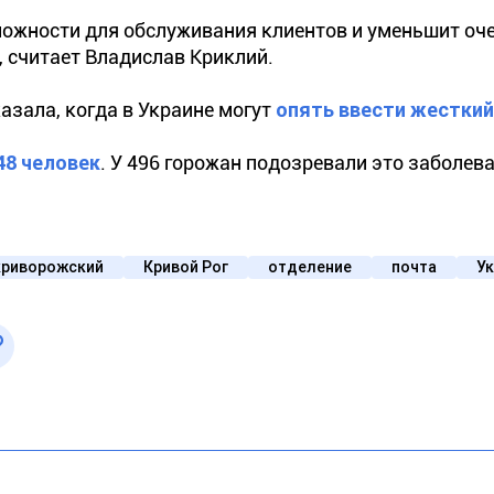
ожности для обслуживания клиентов и уменьшит оче
, считает Владислав Криклий.
азала, когда в Украине могут
опять ввести жесткий
48 человек
. У 496 горожан подозревали это заболева
криворожский
Кривой Рог
отделение
почта
У