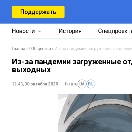
Поддержать
Новости
История
Спецпроект
Главная
Общество
Из-за пандемии загруженные отделени
Из-за пандемии загруженные от
выходных
12:43, 30 октября 2020
Читать
UA
RU