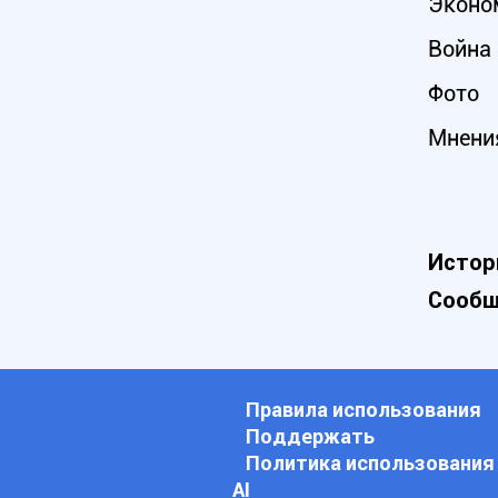
Эконо
Война 
Фото
Мнени
Истор
Сообщ
Правила использования
Поддержать
Политика использования
АI