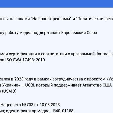
ены плашками "На правах рекламы" и "Политическая рек
оду работу медиа поддерживает Европейский Союз
ая сертификация в соответствии с программой Journalism Tr
ов ISO CWA 17493: 2019
овлен в 2023 году в рамках сотрудничества с проектом «У
в Украине» — UCBI, который поддерживает Агентство СШ
 (USAID)
Нацсовета №703 от 10.08.2023
иа; идентификатор медиа - R40-01168