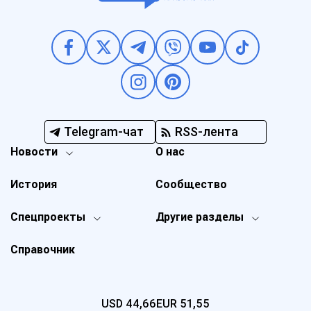
Telegram-чат
RSS-лента
Новости
О нас
История
Сообщество
Спецпроекты
Другие разделы
Справочник
USD
44,66
EUR
51,55