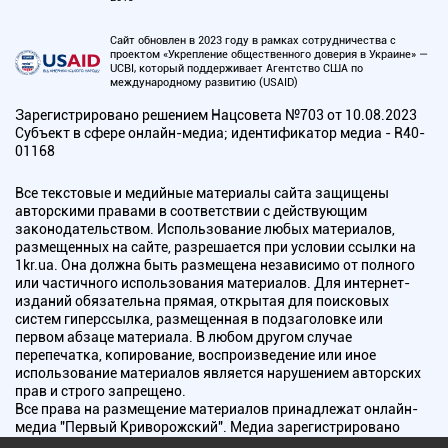
Сайт обновлен в 2023 году в рамках сотрудничества с
проектом «Укрепление общественного доверия в Украине» —
UCBI, который поддерживает Агентство США по
международному развитию (USAID)
Зарегистрировано решением Нацсовета №703 от 10.08.2023
Субъект в сфере онлайн-медиа; идентификатор медиа - R40-
01168
Все текстовые и медийные материалы сайта защищены
авторскими правами в соответствии с действующим
законодательством. Использование любых материалов,
размещенных на сайте, разрешается при условии ссылки на
1kr.ua. Она должна быть размещена независимо от полного
или частичного использования материалов. Для интернет-
изданий обязательна прямая, открытая для поисковых
систем гиперссылка, размещенная в подзаголовке или
первом абзаце материала. В любом другом случае
перепечатка, копирование, воспроизведение или иное
использование материалов является нарушением авторских
прав и строго запрещено.
Все права на размещение материалов принадлежат онлайн-
медиа "Первый Криворожский". Медиа зарегистрировано
Национальным советом Украины по вопросам телевидения и