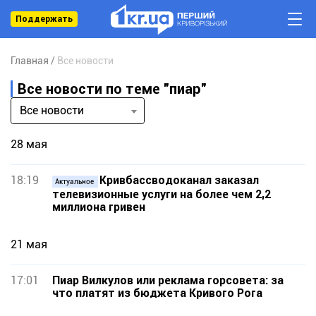
Поддержать
Главная
Все новости
Все новости по теме "пиар"
Все новости
28 мая
18:19
Кривбассводоканал заказал
Актуальное
телевизионные услуги на более чем 2,2
миллиона гривен
21 мая
17:01
Пиар Вилкулов или реклама горсовета: за
что платят из бюджета Кривого Рога