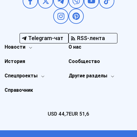
Telegram-чат
RSS-лента
Новости
О нас
История
Сообщество
Спецпроекты
Другие разделы
Справочник
USD
44,7
EUR
51,6