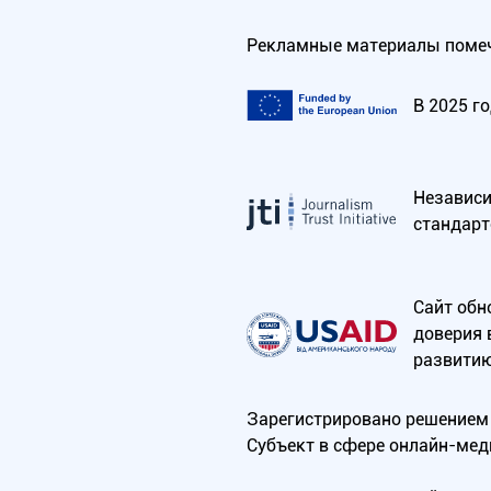
Рекламные материалы помеч
В 2025 г
Независим
стандарт
Сайт обн
доверия 
развитию
Зарегистрировано решением 
Субъект в сфере онлайн-мед