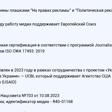
ены плашками "На правах рекламы" и "Политическая рек
оду работу медиа поддерживает Европейский Союз
ая сертификация в соответствии с программой Journalism Tr
ов ISO CWA 17493: 2019
овлен в 2023 году в рамках сотрудничества с проектом «У
в Украине» — UCBI, который поддерживает Агентство СШ
 (USAID)
Нацсовета №703 от 10.08.2023
иа; идентификатор медиа - R40-01168