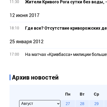
Жители Кривого Рога сутки без воды, 
11:30
12 июня 2017
Где все? Отсутствие криворожских де
18:10
25 января 2012
На матчах «Кривбасса» милиции больше 
17:00
Архив новостей
Пн
Вт
Ср
27
28
29