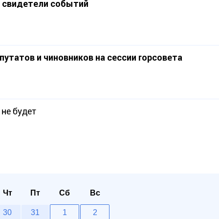
- свидетели событий
путатов и чиновников на сессии горсовета
не будет
Чт
Пт
Сб
Вс
30
31
1
2