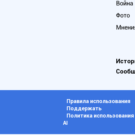
Война 
Фото
Мнени
Истор
Сообщ
Правила использования
Поддержать
Политика использования
АI