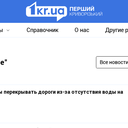
ы
Справочник
О нас
Другие 
е"
Все новост
 перекрывать дороги из-за отсутствия воды на