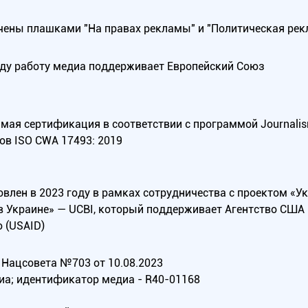
ены плашками "На правах рекламы" и "Политическая рек
оду работу медиа поддерживает Европейский Союз
ая сертификация в соответствии с программой Journalism Tr
ов ISO CWA 17493: 2019
овлен в 2023 году в рамках сотрудничества с проектом «У
в Украине» — UCBI, который поддерживает Агентство СШ
 (USAID)
Нацсовета №703 от 10.08.2023
иа; идентификатор медиа - R40-01168