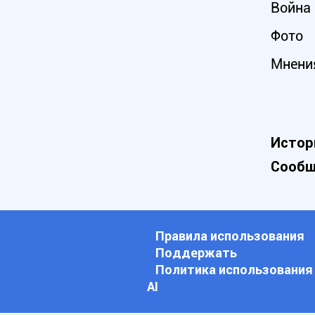
Война 
Фото
Мнени
Истор
Сообщ
Правила использования
Поддержать
Политика использования
АI