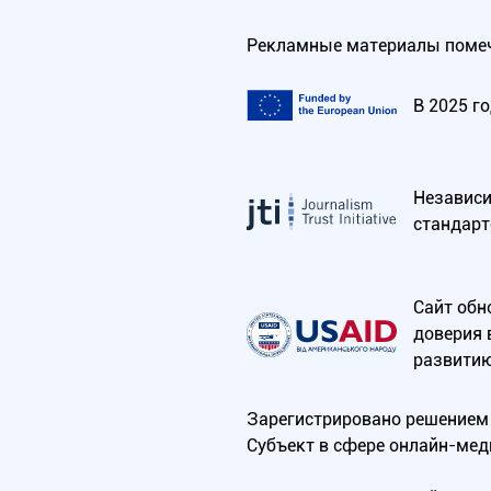
Рекламные материалы помеч
В 2025 г
Независим
стандарт
Сайт обн
доверия 
развитию
Зарегистрировано решением 
Субъект в сфере онлайн-мед