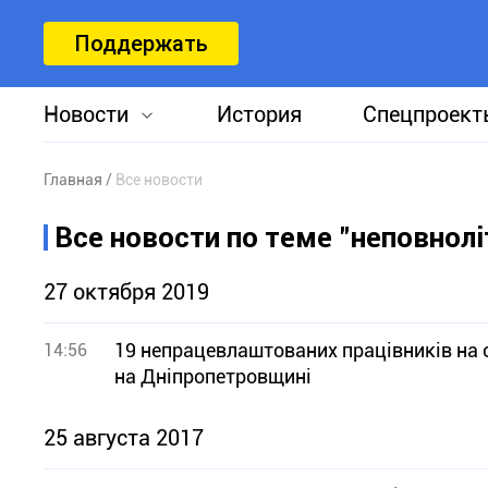
Поддержать
Новости
История
Спецпроект
Главная
Все новости
Все новости по теме "неповнолі
27 октября 2019
19 непрацевлаштованих працівників на 
14:56
на Дніпропетровщині
25 августа 2017