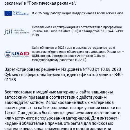
рекламы" и "Политическая реклама".
В 2025 году работу медиа поддерживает Европейский Союз
Независимая сертификация в соответствии с программой
Journalism Trust Initiative (JTI) и стандартов ISO CWA 17493:
2019
Сайт обновлен в 2023 году в рамках сотрудничества с
проектом «Укрепление общественного доверия в Украине» —
UCBI, который поддерживает Агентство США по
международному развитию (USAID)
Зарегистрировано решением Нацсовета №703 от 10.08.2023
Субъект в сфере онлайн-медиа; идентификатор медиа - R40-
01168
Все текстовые и медийные материалы сайта защищены
авторскими правами в соответствии с действующим
законодательством. Использование любых материалов,
размещенных на сайте, разрешается при условии ссылки на
1kr.ua. Она должна быть размещена независимо от полного
или частичного использования материалов. Для интернет-
изданий обязательна прямая, открытая для поисковых
систем гиперссылка, размещенная в подзаголовке или