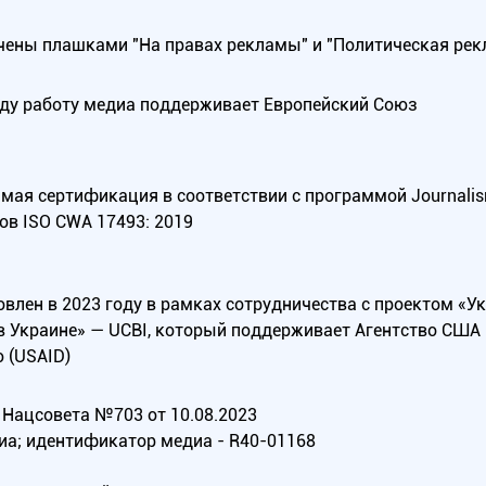
ены плашками "На правах рекламы" и "Политическая рек
оду работу медиа поддерживает Европейский Союз
ая сертификация в соответствии с программой Journalism Tr
ов ISO CWA 17493: 2019
овлен в 2023 году в рамках сотрудничества с проектом «У
в Украине» — UCBI, который поддерживает Агентство СШ
 (USAID)
Нацсовета №703 от 10.08.2023
иа; идентификатор медиа - R40-01168