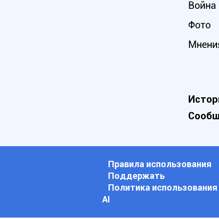
Война 
Фото
Мнени
Истор
Сообщ
Правила использования
Поддержать
Политика использования
АI