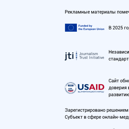
Рекламные материалы помеч
В 2025 г
Независим
стандарт
Сайт обн
доверия 
развитию
Зарегистрировано решением 
Субъект в сфере онлайн-мед