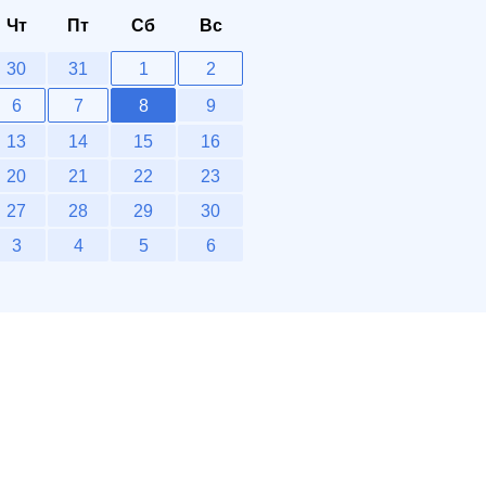
Чт
Пт
Сб
Вс
30
31
1
2
6
7
8
9
13
14
15
16
20
21
22
23
27
28
29
30
3
4
5
6