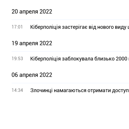
20 апреля 2022
Кіберполіція застерігає від нового виду
17:01
19 апреля 2022
Кіберполіція заблокувала близько 2000
19:53
06 апреля 2022
Злочинці намагаються отримати доступ 
14:34