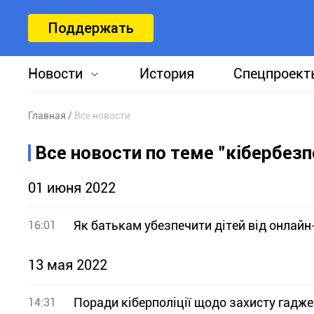
Поддержать
Новости
История
Спецпроект
Главная
Все новости
Все новости по теме "кібербезп
01 июня 2022
Як батькам убезпечити дітей від онлай
16:01
13 мая 2022
Поради кіберполіції щодо захисту гадже
14:31