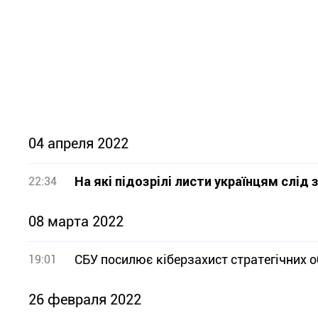
04 апреля 2022
На які підозрілі листи українцям слід
22:34
08 марта 2022
СБУ посилює кіберзахист стратегічних о
19:01
26 февраля 2022