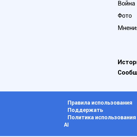
Война 
Фото
Мнени
Истор
Сообщ
Правила использования
Поддержать
Политика использования
АI