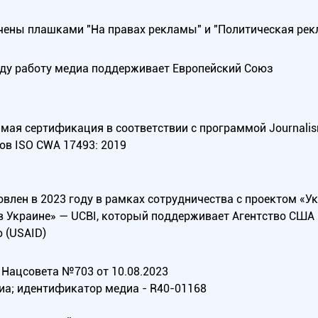
ены плашками "На правах рекламы" и "Политическая рек
оду работу медиа поддерживает Европейский Союз
ая сертификация в соответствии с программой Journalism Tr
ов ISO CWA 17493: 2019
овлен в 2023 году в рамках сотрудничества с проектом «У
в Украине» — UCBI, который поддерживает Агентство СШ
 (USAID)
Нацсовета №703 от 10.08.2023
иа; идентификатор медиа - R40-01168