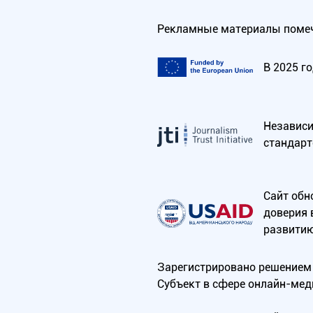
Рекламные материалы помеч
В 2025 г
Независим
стандарт
Сайт обн
доверия 
развитию
Зарегистрировано решением 
Субъект в сфере онлайн-мед