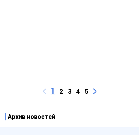
1
2
3
4
5
Архив новостей