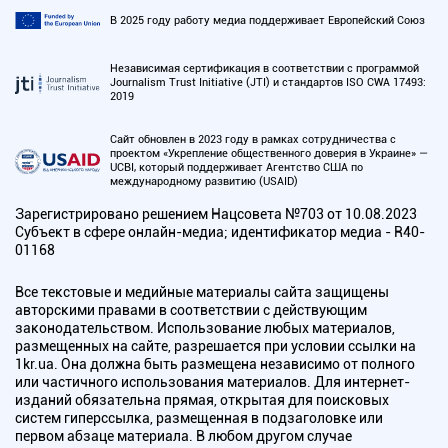
В 2025 году работу медиа поддерживает Европейский Союз
Независимая сертификация в соответствии с программой
Journalism Trust Initiative (JTI) и стандартов ISO CWA 17493:
2019
Сайт обновлен в 2023 году в рамках сотрудничества с
проектом «Укрепление общественного доверия в Украине» —
UCBI, который поддерживает Агентство США по
международному развитию (USAID)
Зарегистрировано решением Нацсовета №703 от 10.08.2023
Субъект в сфере онлайн-медиа; идентификатор медиа - R40-
01168
Все текстовые и медийные материалы сайта защищены
авторскими правами в соответствии с действующим
законодательством. Использование любых материалов,
размещенных на сайте, разрешается при условии ссылки на
1kr.ua. Она должна быть размещена независимо от полного
или частичного использования материалов. Для интернет-
изданий обязательна прямая, открытая для поисковых
систем гиперссылка, размещенная в подзаголовке или
первом абзаце материала. В любом другом случае