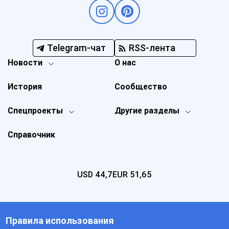
Telegram-чат
RSS-лента
Новости
О нас
История
Сообщество
Спецпроекты
Другие разделы
Справочник
USD
44,7
EUR
51,65
Правила использования