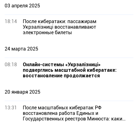
03 апреля 2025
18:14
После кибератаки: пассажирам
Укрзалізниці восстанавливают
электронные билеты
24 марта 2025
08:18
Онлайн-системы «Укрзалізниці»
подверглись масштабной кибератаке:
восстановление продолжается
20 января 2025
13:31
После масштабных кибератак РФ
восстановлена работа Единых и
Государственных реестров Минюста: каких
именно