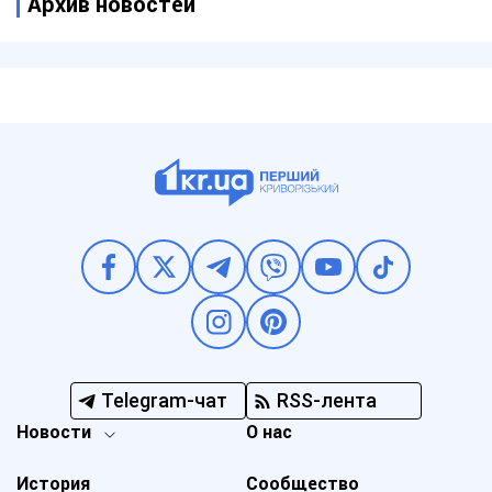
Архив новостей
Telegram-чат
RSS-лента
Новости
О нас
История
Сообщество