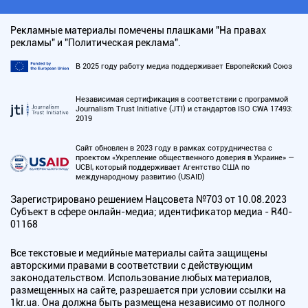
Рекламные материалы помечены плашками "На правах
рекламы" и "Политическая реклама".
В 2025 году работу медиа поддерживает Европейский Союз
Независимая сертификация в соответствии с программой
Journalism Trust Initiative (JTI) и стандартов ISO CWA 17493:
2019
Сайт обновлен в 2023 году в рамках сотрудничества с
проектом «Укрепление общественного доверия в Украине» —
UCBI, который поддерживает Агентство США по
международному развитию (USAID)
Зарегистрировано решением Нацсовета №703 от 10.08.2023
Субъект в сфере онлайн-медиа; идентификатор медиа - R40-
01168
Все текстовые и медийные материалы сайта защищены
авторскими правами в соответствии с действующим
законодательством. Использование любых материалов,
размещенных на сайте, разрешается при условии ссылки на
1kr.ua. Она должна быть размещена независимо от полного